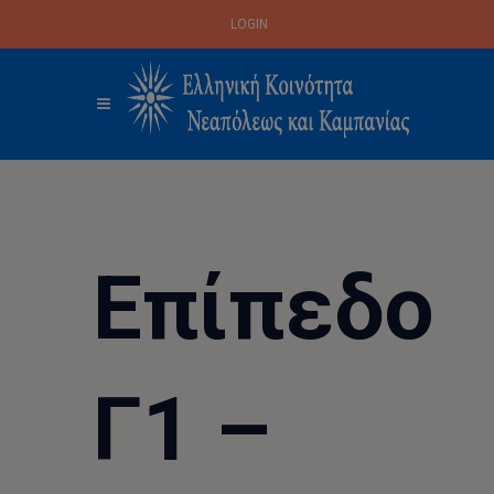
LOGIN
Επίπεδο
Γ1 –