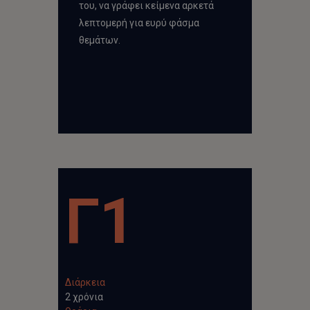
του, να γράφει κείμενα αρκετά
λεπτομερή για ευρύ φάσμα
θεμάτων.
Γ1
Διάρκεια
2 χρόνια