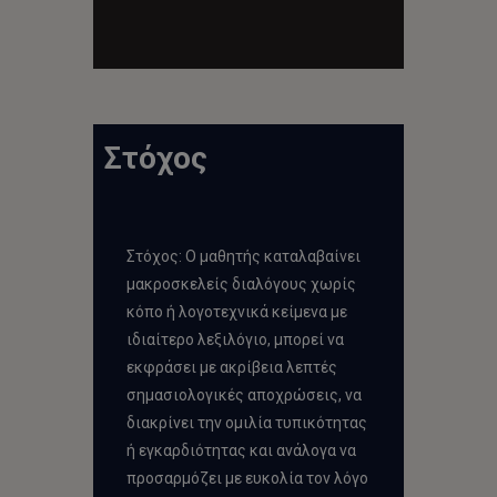
Στόχος
Στόχος: Ο μαθητής καταλαβαίνει
μακροσκελείς διαλόγους χωρίς
κόπο ή λογοτεχνικά κείμενα με
ιδιαίτερο λεξιλόγιο, μπορεί να
εκφράσει με ακρίβεια λεπτές
σημασιολογικές αποχρώσεις, να
διακρίνει την ομιλία τυπικότητας
ή εγκαρδιότητας και ανάλογα να
προσαρμόζει με ευκολία τον λόγο