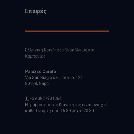
Επαφές
Ελληνική Κοινότητα Νεαπόλεως και
Καμπανίας
Palazzo Carafa
Via San Biagio dei Librai, n. 121
80138, Napoli
T.
+39 0817901364
Η Γραμματεία της Κοινότητας είναι ανοιχτή
κάθε Τετάρτη από 16:30 μέχρι 20:30.