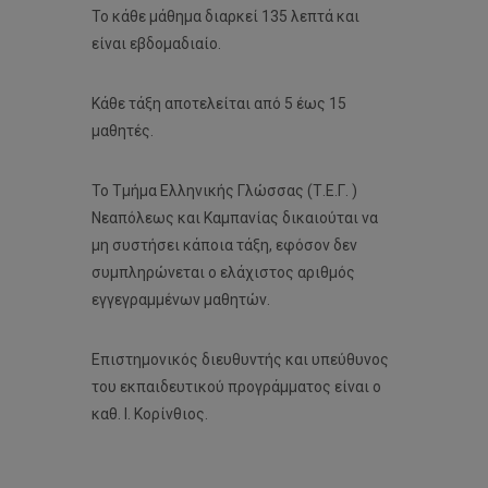
Το κάθε μάθημα διαρκεί 135 λεπτά και
είναι εβδομαδιαίο.
Κάθε τάξη αποτελείται από 5 έως 15
μαθητές.
Το Τμήμα Ελληνικής Γλώσσας (Τ.Ε.Γ. )
Νεαπόλεως και Καμπανίας δικαιούται να
μη συστήσει κάποια τάξη, εφόσον δεν
συμπληρώνεται ο ελάχιστος αριθμός
εγγεγραμμένων μαθητών.
Επιστημονικός διευθυντής και υπεύθυνος
του εκπαιδευτικού προγράμματος είναι ο
καθ. Ι. Κορίνθιος.